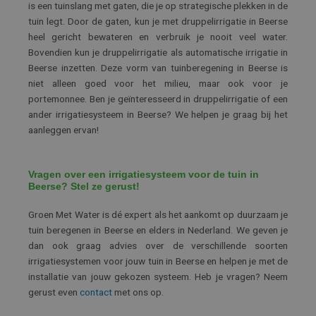
is een tuinslang met gaten, die je op strategische plekken in de
tuin legt. Door de gaten, kun je met druppelirrigatie in Beerse
heel gericht bewateren en verbruik je nooit veel water.
Bovendien kun je druppelirrigatie als automatische irrigatie in
Beerse inzetten. Deze vorm van tuinberegening in Beerse is
niet alleen goed voor het milieu, maar ook voor je
portemonnee. Ben je geïnteresseerd in druppelirrigatie of een
ander irrigatiesysteem in Beerse? We helpen je graag bij het
aanleggen ervan!
Vragen over een irrigatiesysteem voor de tuin in
Beerse? Stel ze gerust!
Groen Met Water is dé expert als het aankomt op duurzaam je
tuin beregenen in Beerse en elders in Nederland. We geven je
dan ook graag advies over de verschillende soorten
irrigatiesystemen voor jouw tuin in Beerse en helpen je met de
installatie van jouw gekozen systeem. Heb je vragen? Neem
gerust even
contact
met ons op.