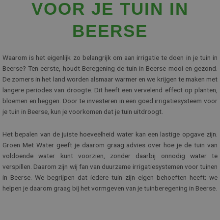
VOOR JE TUIN IN
BEERSE
Waarom is het eigenlijk zo belangrijk om aan irrigatie te doen in je tuin in
Beerse? Ten eerste, houdt Beregening de tuin in Beerse mooi en gezond.
De zomers in het land worden alsmaar warmer en we krijgen te maken met
langere periodes van droogte. Dit heeft een vervelend effect op planten,
bloemen en heggen. Door te investeren in een goed irrigatiesysteem voor
je tuin in Beerse, kun je voorkomen dat je tuin uitdroogt.
Het bepalen van de juiste hoeveelheid water kan een lastige opgave zijn.
Groen Met Water geeft je daarom graag advies over hoe je de tuin van
voldoende water kunt voorzien, zonder daarbij onnodig water te
verspillen. Daarom zijn wij fan van duurzame irrigatiesystemen voor tuinen
in Beerse. We begrijpen dat iedere tuin zijn eigen behoeften heeft; we
helpen je daarom graag bij het vormgeven van je tuinberegening in Beerse.