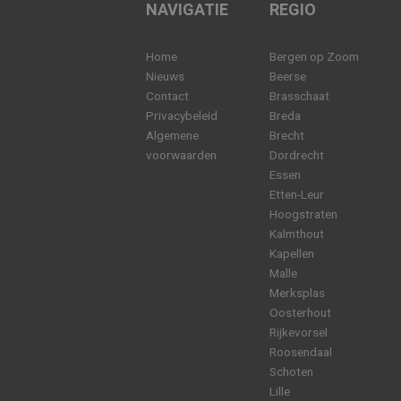
NAVIGATIE
REGIO
Home
Bergen op Zoom
Nieuws
Beerse
Contact
Brasschaat
Privacybeleid
Breda
Algemene
Brecht
voorwaarden
Dordrecht
Essen
Etten-Leur
Hoogstraten
Kalmthout
Kapellen
Malle
Merksplas
Oosterhout
Rijkevorsel
Roosendaal
Schoten
Lille