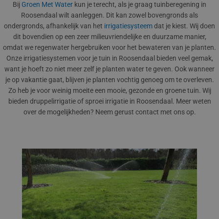
Bij
Groen Met Water
kun je terecht, als je graag tuinberegening in
Roosendaal wilt aanleggen. Dit kan zowel bovengronds als
ondergronds, afhankelijk van het
irrigatiesysteem
dat je kiest. Wij doen
dit bovendien op een zeer milieuvriendelijke en duurzame manier,
omdat we regenwater hergebruiken voor het bewateren van je planten.
Onze irrigatiesystemen voor je tuin in Roosendaal bieden veel gemak,
want je hoeft zo niet meer zelf je planten water te geven. Ook wanneer
je op vakantie gaat, blijven je planten vochtig genoeg om te overleven.
Zo heb je voor weinig moeite een mooie, gezonde en groene tuin. Wij
bieden druppelirrigatie of sproei irrigatie in Roosendaal. Meer weten
over de mogelijkheden? Neem gerust contact met ons op.