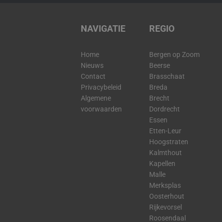
NAVIGATIE
REGIO
Home
Bergen op Zoom
Nieuws
Beerse
Contact
Brasschaat
Privacybeleid
Breda
Algemene
Brecht
voorwaarden
Dordrecht
Essen
Etten-Leur
Hoogstraten
Kalmthout
Kapellen
Malle
Merksplas
Oosterhout
Rijkevorsel
Roosendaal