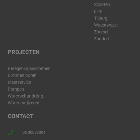
Schoten
Lille
Tilburg
Wuustwezel
Zoersel
Zundert
PROJECTEN
Beregeningssystemen
Bronnen boren
Meetservice
Pompen
Waterbehandeling
Water ontijzeren
CONTACT
06 30093304