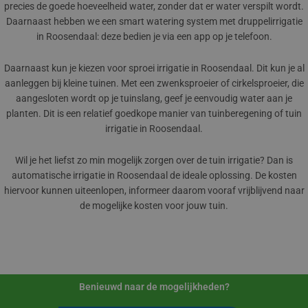
precies de goede hoeveelheid water, zonder dat er water verspilt wordt.
Daarnaast hebben we een smart watering system met druppelirrigatie
in Roosendaal: deze bedien je via een app op je telefoon.
Daarnaast kun je kiezen voor sproei irrigatie in Roosendaal. Dit kun je al
aanleggen bij kleine tuinen. Met een zwenksproeier of cirkelsproeier, die
aangesloten wordt op je tuinslang, geef je eenvoudig water aan je
planten. Dit is een relatief goedkope manier van tuinberegening of tuin
irrigatie in Roosendaal.
Wil je het liefst zo min mogelijk zorgen over de tuin irrigatie? Dan is
automatische irrigatie in Roosendaal de ideale oplossing. De kosten
hiervoor kunnen uiteenlopen, informeer daarom vooraf vrijblijvend naar
de mogelijke kosten voor jouw tuin.
Benieuwd naar de mogelijkheden?