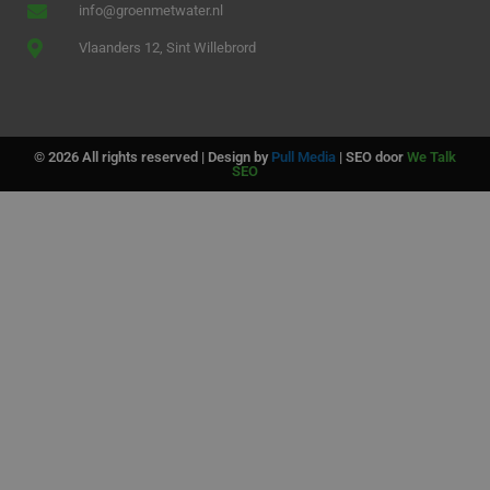
info@groenmetwater.nl
Vlaanders 12, Sint Willebrord
© 2026 All rights reserved | Design by
Pull Media
| SEO door
We Talk
SEO