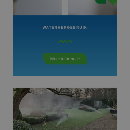
WATERHERGEBRUIK
Meer informatie