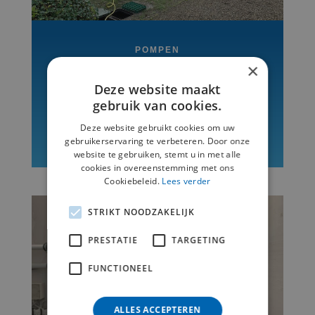
POMPEN
×
Deze website maakt
gebruik van cookies.
Meer informatie
Deze website gebruikt cookies om uw
gebruikerservaring te verbeteren. Door onze
website te gebruiken, stemt u in met alle
cookies in overeenstemming met ons
Cookiebeleid.
Lees verder
STRIKT NOODZAKELIJK
PRESTATIE
TARGETING
FUNCTIONEEL
ALLES ACCEPTEREN